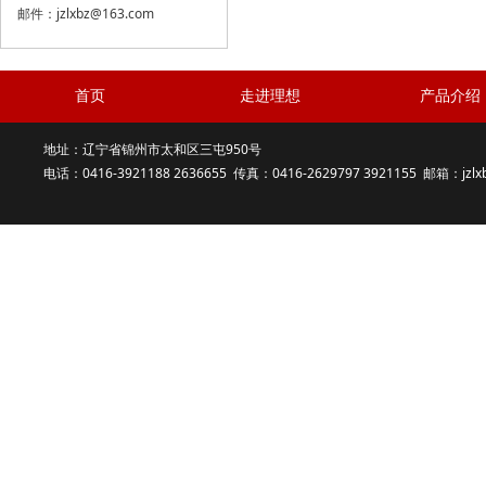
邮件：jzlxbz@163.com
首页
走进理想
产品介绍
地址：辽宁省锦州市太和区三屯950号
电话：0416-3921188 2636655 传真：0416-2629797 3921155 邮箱：jzlx